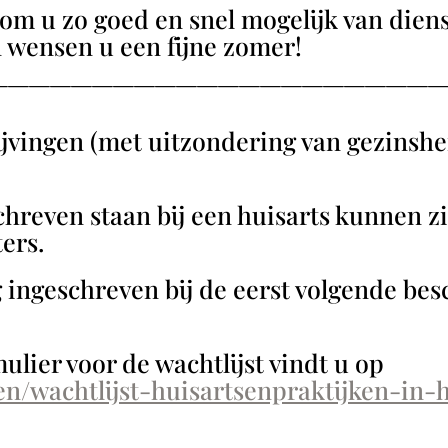
om u zo goed en snel mogelijk van dienst
n wensen u een fijne zomer!
——————————————————————
rijvingen (met uitzondering van gezinsh
chreven staan bij een huisarts kunnen 
ers.
ingeschreven bij de eerst volgende bes
lier voor de wachtlijst vindt u op
en/wachtlijst-huisartsenpraktijken-in-h