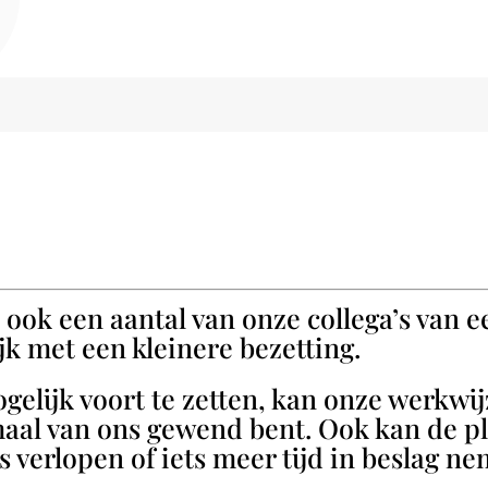
 ook een aantal van onze collega’s van 
jk met een kleinere bezetting.
elijk voort te zetten, kan onze werkwij
maal van ons gewend bent. Ook kan de p
erlopen of iets meer tijd in beslag ne