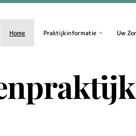
Home
Praktijkinformatie
Uw Zor
Praktijkinform
submenu
enpraktijk