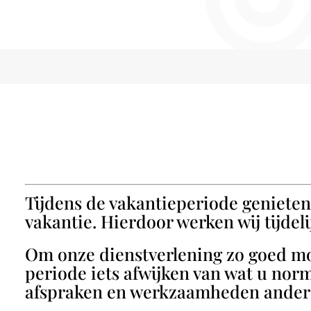
Tijdens de vakantieperiode genieten
vakantie. Hierdoor werken wij tijdeli
Om onze dienstverlening zo goed mog
periode iets afwijken van wat u nor
afspraken en werkzaamheden anders v