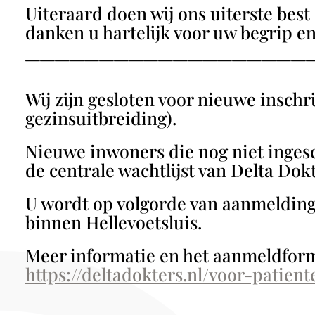
Uiteraard doen wij ons uiterste best 
danken u hartelijk voor uw begrip e
———————————————————
Wij zijn gesloten voor nieuwe insch
gezinsuitbreiding).
Nieuwe inwoners die nog niet inges
de centrale wachtlijst van Delta Dokt
U wordt op volgorde van aanmelding 
binnen Hellevoetsluis.
Meer informatie en het aanmeldformu
https://deltadokters.nl/voor-patient