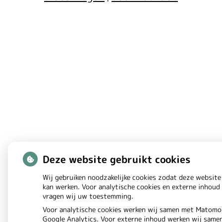
p
p
Deze website gebruikt cookies
Wij gebruiken noodzakelijke cookies zodat deze website
kan werken. Voor analytische cookies en externe inhoud
vragen wij uw toestemming.
Voor analytische cookies werken wij samen met Matomo
Google Analytics. Voor externe inhoud werken wij same