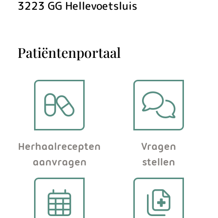
s
3223 GG
Hellevoetsluis
Patiëntenportaal
Herhaalrecepten
Vragen
aanvragen
stellen