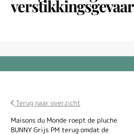
verstikkingsgevaar
Terug naar overzicht
M
Maisons du Monde roept de pluche
BUNNY Grijs PM terug omdat de