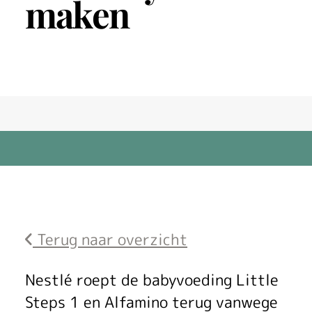
maken
Terug naar overzicht
T
Nestlé roept de babyvoeding Little
Steps 1 en Alfamino terug vanwege